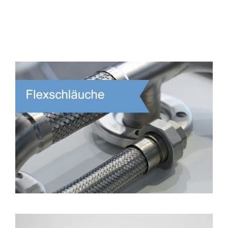
Sonderanfertigungen
B2B